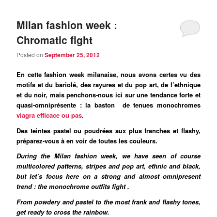
Milan fashion week :
Chromatic fight
Posted on
September 25, 2012
En cette fashion week milanaise, nous avons certes vu des
motifs et du bariolé, des rayures et du pop art, de l’ethnique
et du noir, mais penchons-nous ici sur une tendance forte et
quasi-omniprésente : la baston de tenues monochromes
viagra efficace ou pas
.
Des teintes pastel ou poudrées aux plus franches et flashy,
préparez-vous à en voir de toutes les couleurs.
During the Milan fashion week, we have seen of course
multicolored patterns, stripes and pop art, ethnic and black,
but let’s focus here on a strong and almost omnipresent
trend : the monochrome outfits fight .
From powdery and pastel to the most frank and flashy tones,
get ready to cross the rainbow.