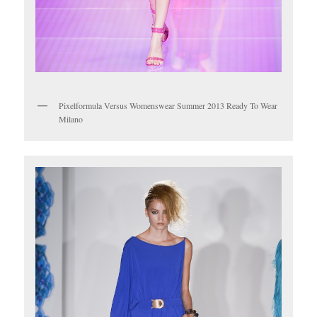
Pixelformula Versus Womenswear Summer 2013 Ready To Wear
Milano