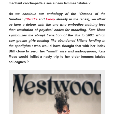
méchant croche-patte à ses aînées femmes fatales ?
As we continue our anthology of the “Queens of the
Nineties” (
Claudia
and
Cindy
already in the ranks), we allow
us here a detour with the one who embodies nothing less
than revolution of physical codes for modeling. Kate Moss
symbolizes the abrupt transition of the 90s to 2000, which
saw gracile girls looking like abandoned kittens
landing in
the spotlights
: who would have thought that with her index
BMI close to zero, her “small” size and androgynous, Kate
Moss would inflict a nasty trip to her older femmes fatales
colleagues ?