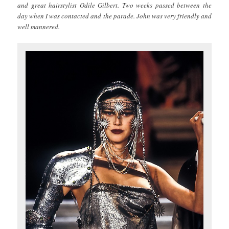
and great hairstylist Odile Gilbert. Two weeks passed between the
day when I was contacted and the parade. John was very friendly and
well mannered.