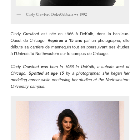
Cindy Crawford DolceGabbana ws 1992
Cindy Crawford est née en 1966 à DeKalb, dans la banlieue-
Ouest de Chicago.
Repérée a 15 ans
par un photographe, elle
débute sa carrière de mannequin tout en poursuivant ses études
à l’Université Northwestern sur le campus de Chicago.
Cindy Crawford was born in 1966 in DeKalb, a suburb west of
Chicago.
Spotted at age 15
by a photographer, she began her
modeling career while continuing her studies at the Northwestern
University campus.