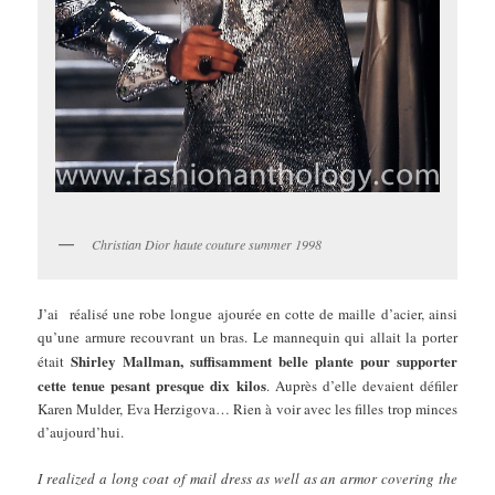
Christian Dior haute couture summer 1998
J’ai réalisé une robe longue ajourée en cotte de maille d’acier, ainsi
qu’une armure recouvrant un bras. Le mannequin qui allait la porter
Shirley Mallman, suffisamment belle plante pour supporter
était
cette tenue pesant presque dix kilos
. Auprès d’elle devaient défiler
Karen Mulder, Eva Herzigova… Rien à voir avec les filles trop minces
d’aujourd’hui.
I realized a long coat of mail dress as well as an armor covering the