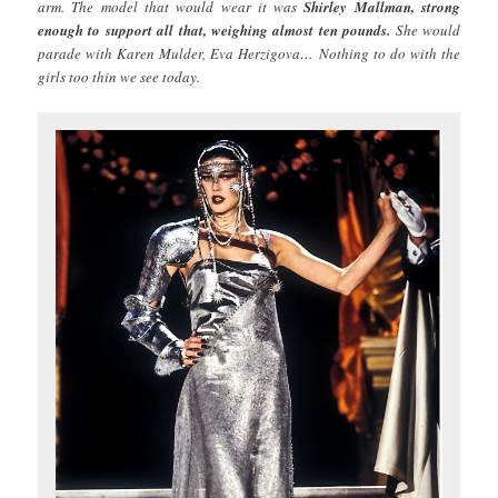
arm. The model that would wear it was
Shirley Mallman, strong
enough to support all that, weighing almost ten pounds.
She would
parade with Karen Mulder, Eva Herzigova… Nothing to do with the
girls too thin we see today.