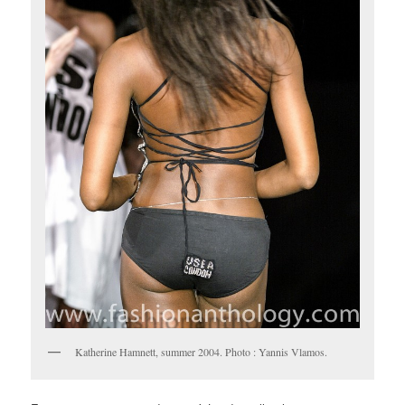
Katherine Hamnett, summer 2004. Photo : Yannis Vlamos.