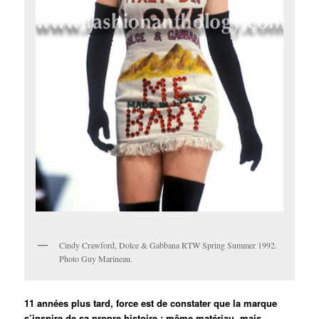
Cindy Crawford, Dolce & Gabbana RTW Spring Summer 1992.
Photo Guy Marineau.
11 années plus tard, force est de constater que la marque
s’inspire de sa propre histoire : même matériau, mais