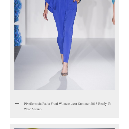
Pixelformula Paola Frani Womenswear Summer 2013 Ready To
Wear Milano