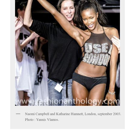
Naomi Campbell and Katharine Hamnett, London, september 2003.
Photo : Yannis Vlamos.