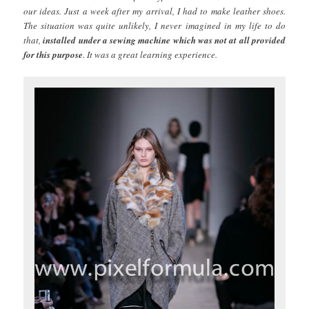
our ideas. Just a week after my arrival, I had to make leather shoes.
The situation was quite unlikely, I never imagined in my life to do
that,
installed under a sewing machine which was not at all provided
for this purpose
. It was a great learning experience.