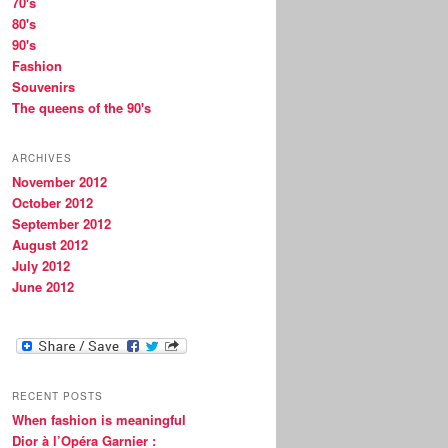
70's
80's
90's
Fashion
Souvenirs
The queens of the 90's
ARCHIVES
November 2012
October 2012
September 2012
August 2012
July 2012
June 2012
RECENT POSTS
When fashion is meaningful
Dior à l’Opéra Garnier :