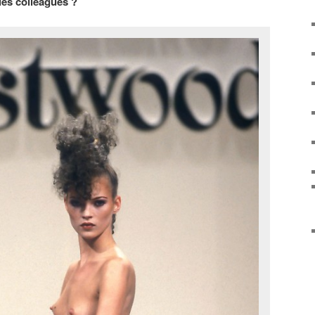
les colleagues ?