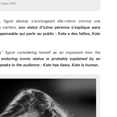
 winter 1994
, figure
destroy
s’envisageant elle-même comme une
 carrière,
son statut d’icône pérenne s’explique sans
spensable qui parle au public : Kate a des failles, Kate
oy” figure considering herself as an imposture from the
 enduring iconic status is probably explained by an
peaks to the audience : Kate has flaws, Kate is human.