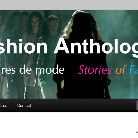
ashion
Anthology Blog
t us
Contact