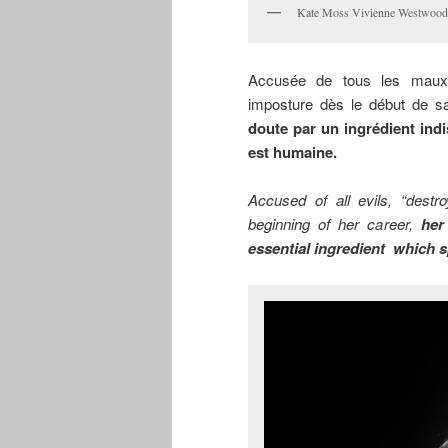
Kate Moss Vivienne Westwood
Accusée de tous les maux
imposture dès le début de sa
doute par un ingrédient indi
est humaine.
Accused of all evils, “destr
beginning of her career,
her
essential ingredient which s