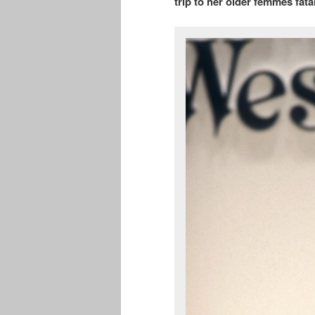
trip to her older femmes fata