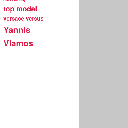
top model
versace
Versus
Yannis
Vlamos