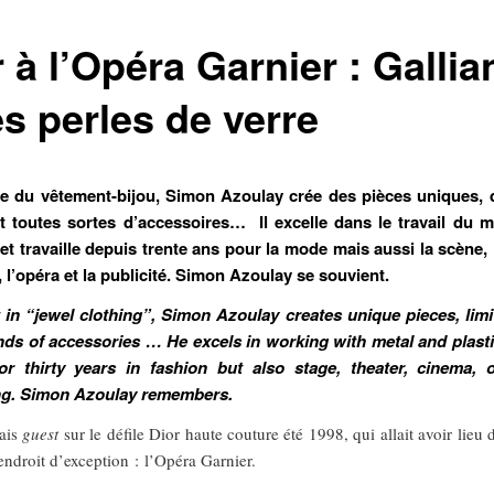
 à l’Opéra Garnier : Gallia
es perles de verre
te du vêtement-bijou, Simon Azoulay crée des pièces uniques, 
et toutes sortes d’accessoires… Il excelle dans le travail du m
et travaille depuis trente ans pour la mode mais aussi la scène, 
 l’opéra et la publicité. Simon Azoulay se souvient.
t in “jewel clothing”, Simon Azoulay creates unique pieces, limi
inds of accessories … He excels in working with metal and plast
or thirty years in fashion but also stage, theater, cinema, 
ng. Simon Azoulay remembers.
tais
guest
sur le défile Dior haute couture été 1998, qui allait avoir lieu 
endroit d’exception : l’Opéra Garnier.