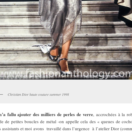
Christian Dior haute couture summer 1998
m’a fallu ajouter des milliers de perles de verre
, accrochées à la ro
ide de petites boucles de métal -on appelle cela des « queues de coch
 assistants et moi avons travaillé dans l’urgence à l’atelier Dior (comm