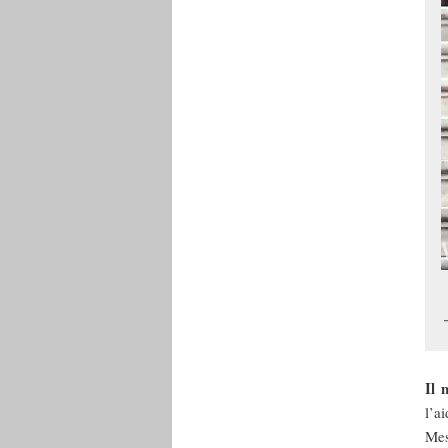
Il 
l’a
Mes