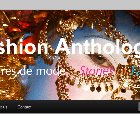
ashion
Anthology Blog
t us
Contact