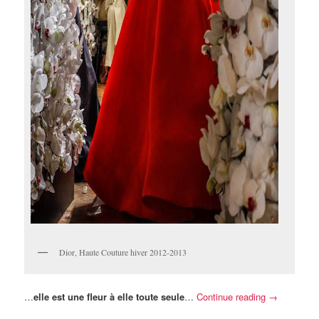
Dior, Haute Couture hiver 2012-2013
…
elle est une fleur à elle toute seule
…
Continue reading
→