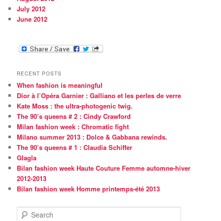
July 2012
June 2012
RECENT POSTS
When fashion is meaningful
Dior à l’Opéra Garnier : Galliano et les perles de verre
Kate Moss : the ultra-photogenic twig.
The 90’s queens # 2 : Cindy Crawford
Milan fashion week : Chromatic fight
Milano summer 2013 : Dolce & Gabbana rewinds.
The 90’s queens # 1 : Claudia Schiffer
Glagla
Bilan fashion week Haute Couture Femme automne-hiver
2012-2013
Bilan fashion week Homme printemps-été 2013
S
e